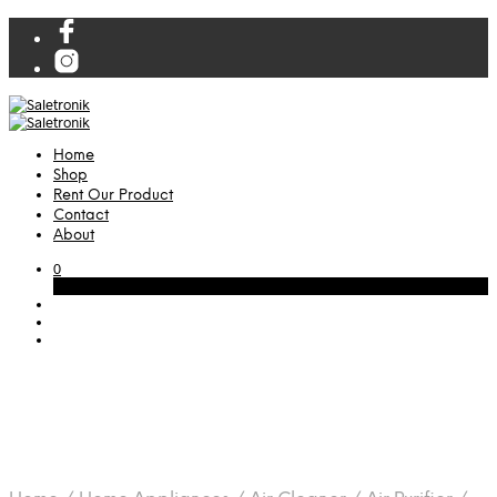
Home
Shop
Rent Our Product
Contact
About
0
Cart