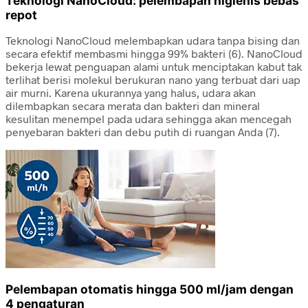
Teknologi NanoCloud: pelembapan higienis bebas
repot
Teknologi NanoCloud melembapkan udara tanpa bising dan
secara efektif membasmi hingga 99% bakteri (6). NanoCloud
bekerja lewat penguapan alami untuk menciptakan kabut tak
terlihat berisi molekul berukuran nano yang terbuat dari uap
air murni. Karena ukurannya yang halus, udara akan
dilembapkan secara merata dan bakteri dan mineral
kesulitan menempel pada udara sehingga akan mencegah
penyebaran bakteri dan debu putih di ruangan Anda (7).
Pelembapan otomatis hingga 500 ml/jam dengan
4 pengaturan