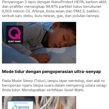
Penyaringan 3 lapis dengan NanoProtect HEPA, karbon aktif,
dan prafilter menangkap 99,97% partikel halus berukuran
0,003 mikron (3). Artinya, Anda aman dari PM2.5, bakteri,
serbuk sari, debu, bulu hewan, gas, dan polutan lainnya.
Mode tidur dengan pengoperasian ultra-senyap
Pada Mode Sleep (Tidur), lampu layar meredup, dan alat ini
beroperasi nyaris tanpa suara dalam menyaring udara selagi
Anda tidur. Mendapatkan sertifikasi Quiet Mark.