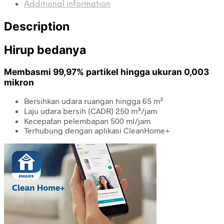
Additional information
Description
Hirup bedanya
Membasmi 99,97% partikel hingga ukuran 0,003
mikron
Bersihkan udara ruangan hingga 65 m²
Laju udara bersih (CADR) 250 m³/jam
Kecepatan pelembapan 500 ml/jam
Terhubung dengan aplikasi CleanHome+