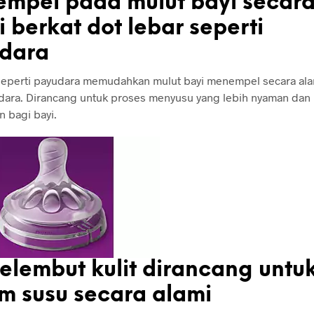
mpel pada mulut bayi secar
 berkat dot lebar seperti
dara
seperti payudara memudahkan mulut bayi menempel secara ala
dara. Dirancang untuk proses menyusu yang lebih nyaman dan
 bagi bayi.
selembut kulit dirancang untu
m susu secara alami