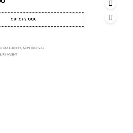
00
OUT OF STOCK
ND MATERNITY
,
NEW ARRIVAL
ILIPS AVENT