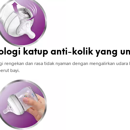
ologi katup anti-kolik yang un
 rengekan dan rasa tidak nyaman dengan mengalirkan udara k
erut bayi.