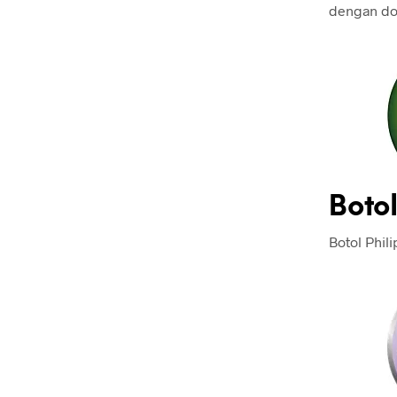
dengan dot
Botol
Botol Phil