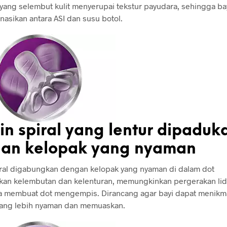
yang selembut kulit menyerupai tekstur payudara, sehingga b
sikan antara ASI dan susu botol.
in spiral yang lentur dipaduk
an kelopak yang nyaman
ral digabungkan dengan kelopak yang nyaman di dalam dot
kan kelembutan dan kelenturan, memungkinkan pergerakan li
pa membuat dot mengempis. Dirancang agar bayi dapat menikm
ang lebih nyaman dan memuaskan.