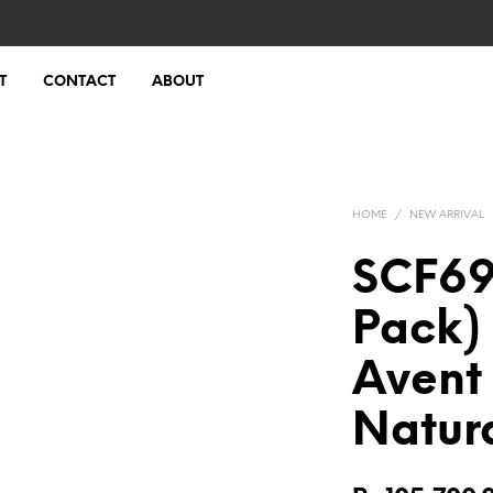
T
CONTACT
ABOUT
HOME
/
NEW ARRIVAL
SCF69
Pack) 
Avent 
Natur