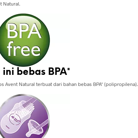
 Natural.
 ini bebas BPA*
ips Avent Natural terbuat dari bahan bebas BPA* (polipropilena).