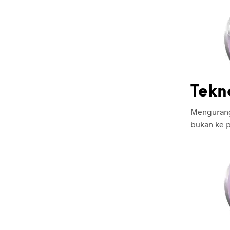
Tekn
Mengurangi
bukan ke p