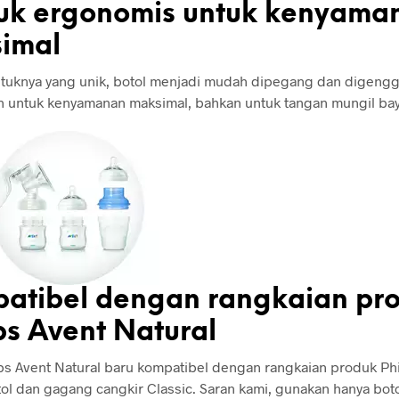
uk ergonomis untuk kenyama
imal
ntuknya yang unik, botol menjadi mudah dipegang dan digengg
h untuk kenyamanan maksimal, bahkan untuk tangan mungil bay
atibel dengan rangkaian pr
ps Avent Natural
ips Avent Natural baru kompatibel dengan rangkaian produk Phi
tol dan gagang cangkir Classic. Saran kami, gunakan hanya boto