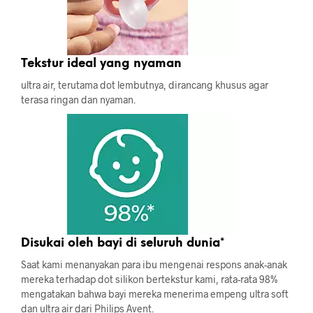
Tekstur ideal yang nyaman
ultra air, terutama dot lembutnya, dirancang khusus agar
terasa ringan dan nyaman.
Disukai oleh bayi di seluruh dunia*
Saat kami menanyakan para ibu mengenai respons anak-anak
mereka terhadap dot silikon bertekstur kami, rata-rata 98%
mengatakan bahwa bayi mereka menerima empeng ultra soft
dan ultra air dari Philips Avent.