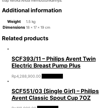
siap ketika Anda membutuhkannya.
Additional information
Weight
1.5 kg
Dimensions
18 × 17 × 19 cm
Related products
SCF393/11 – Philips Avent Twin
Electric Breast Pump Plus
Rp
4,288,900.00
Add to cart
SCF551/03 (Single Girl) – Philips
Avent Classic Spout Cup 7OZ