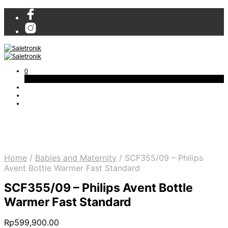
0
Cart
Home
/
Babies and Maternity
/
SCF355/09 – Philips
Avent Bottle Warmer Fast Standard
SCF355/09 – Philips Avent Bottle
Warmer Fast Standard
Rp
599,900.00