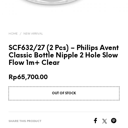
HOME
/
NEW ARRIVAL
SCF632/27 (2 Pcs) – Philips Avent
Classic Bottle Nipple 2 Hole Slow
Flow 1m+ Clear
Rp
65,700.00
OUT OF STOCK
SHARE THIS PRODUCT