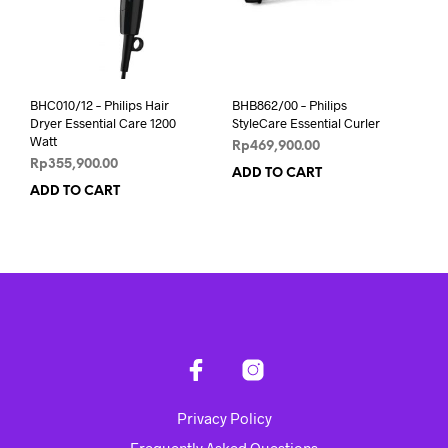
BHC010/12 – Philips Hair
BHB862/00 – Philips
Dryer Essential Care 1200
StyleCare Essential Curler
Watt
Rp
469,900.00
Rp
355,900.00
ADD TO CART
ADD TO CART
Privacy Policy
Frequently Asked Questions