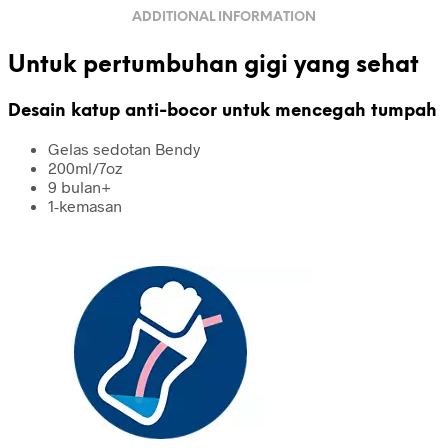
ADDITIONAL INFORMATION
Untuk pertumbuhan gigi yang sehat
Desain katup anti-bocor untuk mencegah tumpah
Gelas sedotan Bendy
200ml/7oz
9 bulan+
1-kemasan