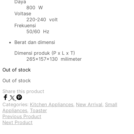
Daya
800 W
Voltase
220-240 volt
Frekuensi
50/60 Hz
Berat dan dimensi
Dimensi produk (P x L x T)
265x157x130 milimeter
Out of stock
Out of stock
Share this product
Categories:
Kitchen Appliances
,
New Arrival
,
Small
Appliances
,
Toaster
Previous Product
Next Product