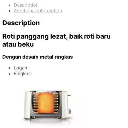
Description
Additional information
Description
Roti panggang lezat, baik roti baru
atau beku
Dengan desain metal ringkas
Logam
Ringkas