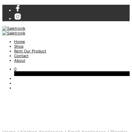
Home
Shop
Rent Our Product
Contact
About
0
Cart